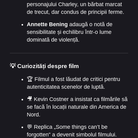
personajului Charley, un bărbat marcat
de trecut, dar condus de principii ferme.
Annette Bening
adaugă o notă de
sensibilitate și echilibru într-o lume
dominată de violență.
💡
Curiozități despre film
🏆 Filmul a fost lăudat de critici pentru
autenticitatea scenelor de luptă.
🎥 Kevin Costner a insistat ca filmările să
se facă în locații naturale din America de
Nord.
💬 Replica „Some things can’t be
forgotten” a devenit simbolul filmului.