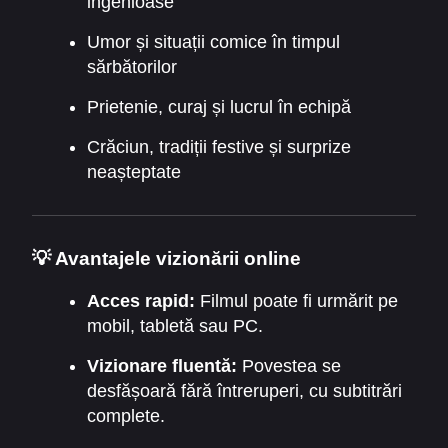
ingenioase
Umor și situații comice în timpul
sărbătorilor
Prietenie, curaj și lucrul în echipă
Crăciun, tradiții festive și surprize
neașteptate
💡 Avantajele vizionării online
Acces rapid:
Filmul poate fi urmărit pe
mobil, tabletă sau PC.
Vizionare fluentă:
Povestea se
desfășoară fără întreruperi, cu subtitrări
complete.