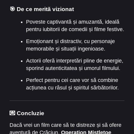
🎯 De ce merită vizionat
Poveste captivantă și amuzantă, ideală
pentru iubitorii de comedii și filme festive.
Emoționant și distractiv, cu personaje
memorabile și situații ingenioase.
Actorii oferă interpretări pline de energie,
sporind autenticitatea și umorul filmului.
Perfect pentru cei care vor să combine
acțiunea cu râsul și spiritul sărbătorilor.
💌 Concluzie
Dacă vrei un film care să te distreze și să ofere
aventură de Crăciun,
Operation Mistletoe