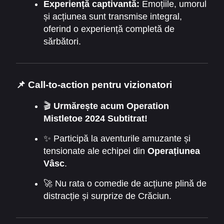
Experiență captivantă:
Emoțiile, umorul
și acțiunea sunt transmise integral,
oferind o experiență completă de
sărbători.
📌 Call-to-action pentru vizionatori
🎬
Urmărește acum Operation
Mistletoe 2024 Subtitrat!
✨ Participă la aventurile amuzante și
tensionate ale echipei din
Operațiunea
Vâsc
.
🚀 Nu rata o comedie de acțiune plină de
distracție și surprize de Crăciun.