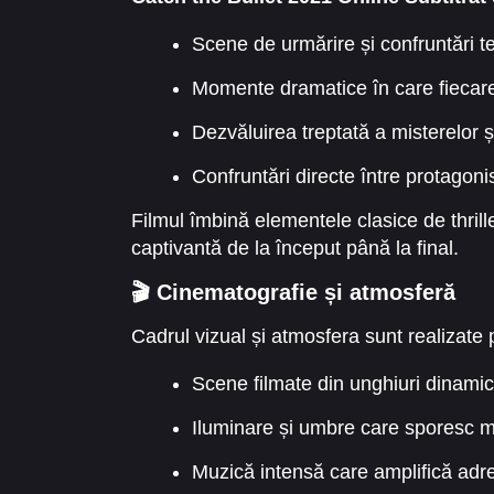
Scene de urmărire și confruntări ten
Momente dramatice în care fiecar
Dezvăluirea treptată a misterelor și
Confruntări directe între protagonist
Filmul îmbină elementele clasice de thril
captivantă de la început până la final.
🎬 Cinematografie și atmosferă
Cadrul vizual și atmosfera sunt realizate 
Scene filmate din unghiuri dinamic
Iluminare și umbre care sporesc m
Muzică intensă care amplifică adr