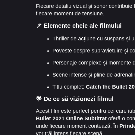
Fiecare detaliu vizual și sonor contribuie
fiecare moment de tensiune.
📌 Elemente cheie ale filmului
Thriller de acțiune cu suspans și u
Poveste despre supraviețuire și co
Personaje complexe și momente d
Scene intense și pline de adrenali
Titlu complet:
Catch the Bullet 20
🌟 De ce să vizionezi filmul
Acest film este perfect pentru cei care iu
Bullet 2021 Online Subtitrat
oferă o com
unde fiecare moment contează. În
Prinde
vor trăi intens fiecare scenă.