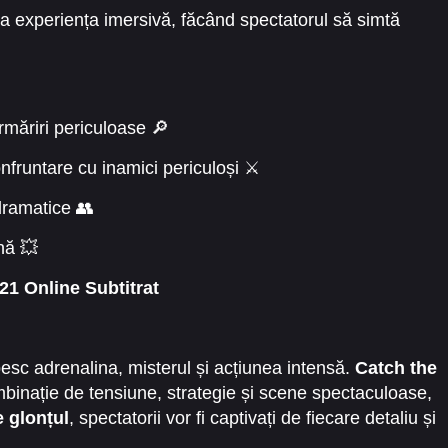
 la experiența imersivă, făcând spectatorul să simtă
rmăriri periculoase 🔎
nfruntare cu inamici periculoși ⚔️
ramatice 👥
nă 💥
21 Online Subtitrat
besc adrenalina, misterul și acțiunea intensă.
Catch the
binație de tensiune, strategie și scene spectaculoase,
 glonțul
, spectatorii vor fi captivați de fiecare detaliu și