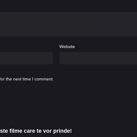
Website
for the next time I comment.
te filme care te vor prinde!