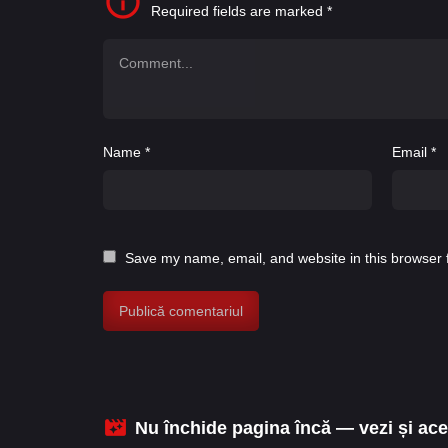
Required fields are marked
*
Name
*
Email
*
Save my name, email, and website in this browser 
Nu închide pagina încă — vezi și aces