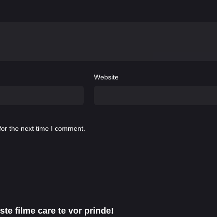
Website
for the next time I comment.
te filme care te vor prinde!