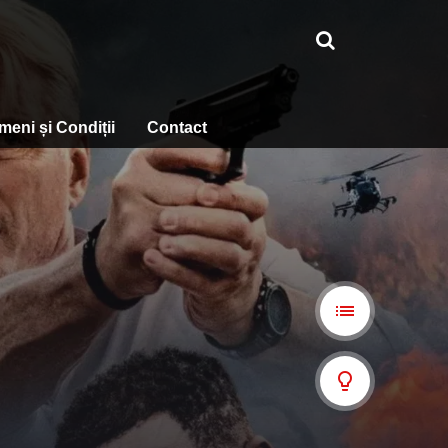
meni și Condiții
Contact