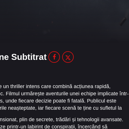
ne Subtitrat
 un thriller intens care combină acțiunea rapidă,
c. Filmul urmărește aventurile unei echipe implicate într-
, unde fiecare decizie poate fi fatală. Publicul este
ile neașteptate, iar fiecare scenă te ține cu sufletul la
sionat, plin de secrete, trădări și tehnologii avansate.
e printr-un labirint de conspirații, încercând să