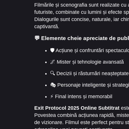
Filmările și scenografia sunt realizate cu 
futuriste, combinate cu lumini și efecte s
Dialogurile sunt concise, naturale, iar chi
captivantă.
💬 Elemente cheie apreciate de publ
🛡️ Acțiune și confruntări spectacu
🌌 Mister și tehnologie avansată
🔍 Decizii și răsturnări neașteptate
🎭 Personaje inteligente și strateg
⚡ Final intens și memorabil
Exit Protocol 2025 Online Subtitrat
este
Povestea combină acțiunea rapidă, misteru
de vizionare. Filmul este perfect pentru 