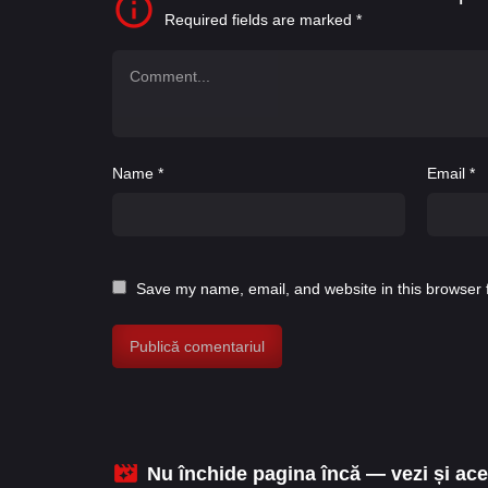
Required fields are marked
*
Name
*
Email
*
Save my name, email, and website in this browser 
Nu închide pagina încă — vezi și aces