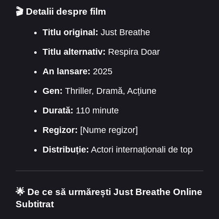
🎬 Detalii despre film
Titlu original:
Just Breathe
Titlu alternativ:
Respira Doar
An lansare:
2025
Gen:
Thriller, Dramă, Acțiune
Durată:
110 minute
Regizor:
[Nume regizor]
Distribuție:
Actori internaționali de top
🌟 De ce să urmărești Just Breathe Online
Subtitrat