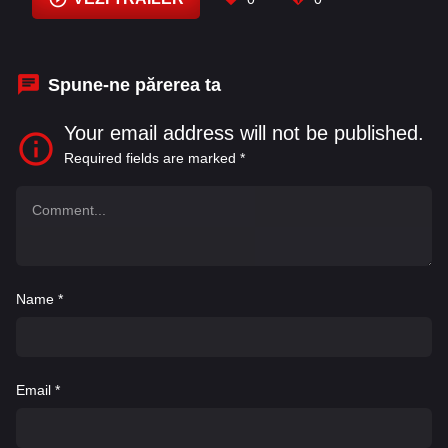
Pribis
,
Sewell Whitney
,
Shawn Ashmore
,
William Forsythe
Spune-ne părerea ta
Your email address will not be published.
Required fields are marked
*
Name
*
Email
*