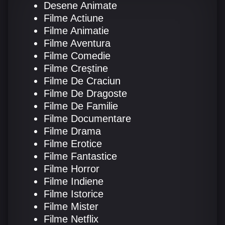
Desene Animate
Filme Online 2014
Filme Online 2013
Filme Actiune
Filme Animatie
Filme Online 2012
Filme Online 2011
Filme Aventura
Filme Online 2010
Filme Comedie
Filme Creștine
Filme De Craciun
DMCA
Filme De Dragoste
SERIALE ONLINE
Filme De Familie
Filme Documentare
TERMENI ȘI CONDIȚII
Filme Drama
CONTACT
Filme Erotice
Filme Fantastice
Filme Horror
Filme Indiene
Filme Istorice
Filme Mister
Filme Netflix