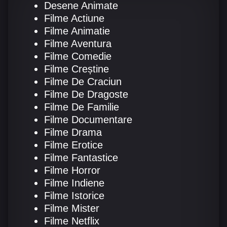
Desene Animate
Filme Online 2014
Filme Online 2013
Filme Actiune
Filme Animatie
Filme Online 2012
Filme Online 2011
Filme Aventura
Filme Online 2010
Filme Comedie
Filme Creștine
Filme De Craciun
DMCA
Filme De Dragoste
SERIALE ONLINE
Filme De Familie
Filme Documentare
TERMENI ȘI CONDIȚII
Filme Drama
CONTACT
Filme Erotice
Filme Fantastice
Filme Horror
Filme Indiene
Filme Istorice
Filme Mister
Filme Netflix