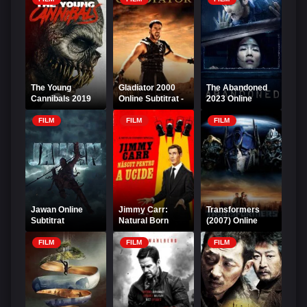
The Young
Gladiator 2000
The Abandoned
Cannibals 2019
Online Subtitrat -
2023 Online
Online Subtitrat
Gladiatorul
Subtitrat
FILM
FILM
FILM
Jawan Online
Jimmy Carr:
Transformers
Subtitrat
Natural Born
(2007) Online
Killer Online
Subtitrat –
Subtitrat
Războiul începe
FILM
FILM
FILM