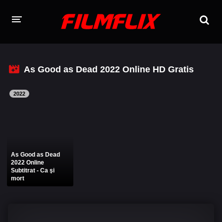
TOATE FILMELE
As Good as Dead 2022 Online HD Gratis
CERE UN FILM
2022
FILME ONLINE 2026 - 2010
Filme Online 2026
Filme Online 2025
Filme Online 2024
Filme Online 2023
As Good as Dead
Filme Online 2022
Filme Online 2021
2022 Online
Subtitrat - Ca şi
Filme Online 2020
Filme Online 2018
mort
Filme Online 2019
Filme Online 2017
Filme Online 2016
Filme Online 2015