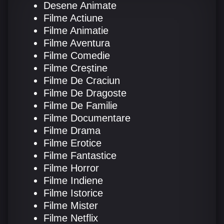
Desene Animate
Filme Online 2014
Filme Online 2013
Filme Actiune
Filme Animatie
Filme Online 2012
Filme Online 2011
Filme Aventura
Filme Online 2010
Filme Comedie
Filme Creștine
Filme De Craciun
DMCA
Filme De Dragoste
SERIALE ONLINE
Filme De Familie
Filme Documentare
TERMENI ȘI CONDIȚII
Filme Drama
CONTACT
Filme Erotice
Filme Fantastice
Filme Horror
Filme Indiene
Filme Istorice
Filme Mister
Filme Netflix