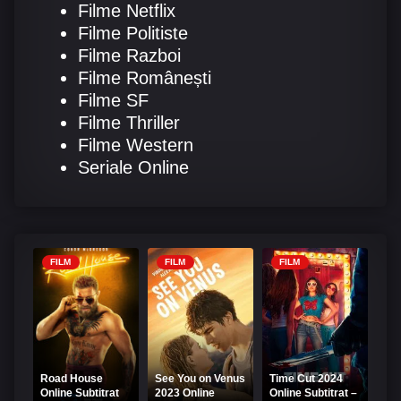
Filme Netflix
Filme Politiste
Filme Razboi
Filme Românești
Filme SF
Filme Thriller
Filme Western
Seriale Online
FILM
FILM
FILM
Road House
See You on Venus
Time Cut 2024
Online Subtitrat
2023 Online
Online Subtitrat –