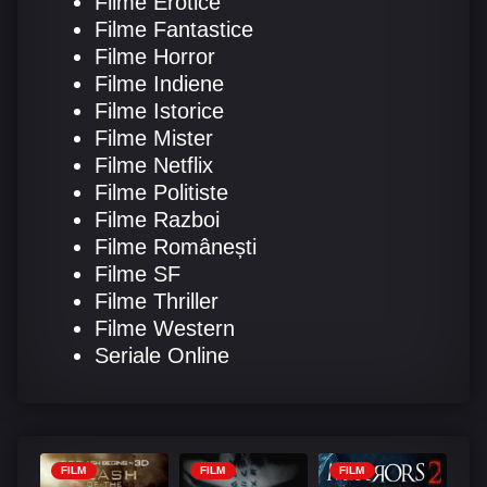
Filme Erotice
Filme Fantastice
Filme Horror
Filme Indiene
Filme Istorice
Filme Mister
Filme Netflix
Filme Politiste
Filme Razboi
Filme Românești
Filme SF
Filme Thriller
Filme Western
Seriale Online
FILM
FILM
FILM