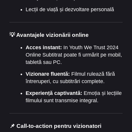
Lecții de viață și dezvoltare personală
💡 Avantajele vizionării online
Acces instant:
In Youth We Trust 2024
Online Subtitrat poate fi urmărit pe mobil,
tabletă sau PC.
Vizionare fluentă:
Filmul rulează fără
întreruperi, cu subtitrări complete.
Experiență captivantă:
Emoția și lecțiile
filmului sunt transmise integral.
📌 Call-to-action pentru vizionatori