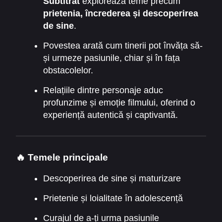
Subtitrat
explorează teme precum
prietenia, încrederea și descoperirea
de sine
.
Povestea arată cum tinerii pot învăța să-
și urmeze pasiunile, chiar și în fața
obstacolelor.
Relațiile dintre personaje aduc
profunzime și emoție filmului, oferind o
experiență autentică și captivantă.
🔥 Temele principale
Descoperirea de sine și maturizare
Prietenie și loialitate în adolescență
Curajul de a-ți urma pasiunile