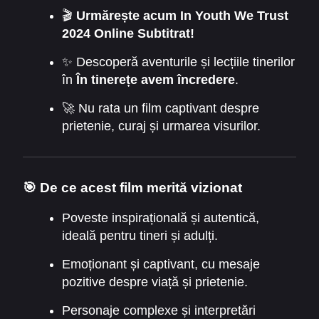
🎬
Urmărește acum In Youth We Trust
2024 Online Subtitrat!
✨ Descoperă aventurile și lecțiile tinerilor
în
În tinerețe avem încredere
.
🚀 Nu rata un film captivant despre
prietenie, curaj și urmarea visurilor.
🎯 De ce acest film merită vizionat
Poveste inspirațională și autentică,
ideală pentru tineri și adulți.
Emoționant și captivant, cu mesaje
pozitive despre viață și prietenie.
Personaje complexe și interpretări