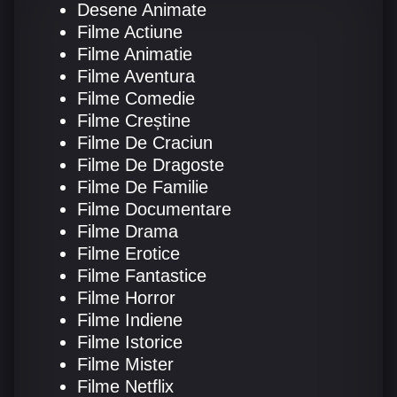
Desene Animate
Filme Online 2014
Filme Online 2013
Filme Actiune
Filme Animatie
Filme Online 2012
Filme Online 2011
Filme Aventura
Filme Online 2010
Filme Comedie
Filme Creștine
Filme De Craciun
DMCA
Filme De Dragoste
SERIALE ONLINE
Filme De Familie
Filme Documentare
TERMENI ȘI CONDIȚII
Filme Drama
CONTACT
Filme Erotice
Filme Fantastice
Filme Horror
Filme Indiene
Filme Istorice
Filme Mister
Filme Netflix