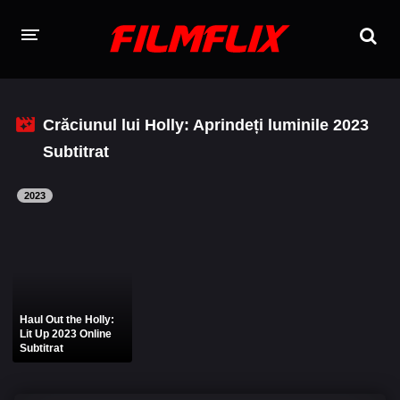
TOATE FILMELE
Crăciunul lui Holly: Aprindeți luminile 2023
CERE UN FILM
Subtitrat
FILME ONLINE 2026 - 2010
2023
Filme Online 2026
Filme Online 2025
Filme Online 2024
Filme Online 2023
Filme Online 2022
Filme Online 2021
Filme Online 2020
Filme Online 2018
Haul Out the Holly:
Lit Up 2023 Online
Subtitrat
Filme Online 2019
Filme Online 2017
Filme Online 2016
Filme Online 2015