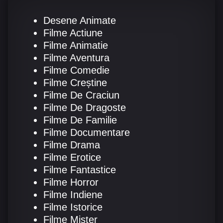
Filme Online 2014
Filme Online 2013
Desene Animate
Filme Actiune
Filme Online 2012
Filme Online 2011
Filme Animatie
Filme Online 2010
Filme Aventura
Filme Comedie
DMCA
Filme Creștine
Filme De Craciun
SERIALE ONLINE
Filme De Dragoste
Filme De Familie
TERMENI ȘI CONDIȚII
Filme Documentare
CONTACT
Filme Drama
Filme Erotice
Filme Fantastice
Filme Horror
Filme Indiene
Filme Istorice
Filme Mister