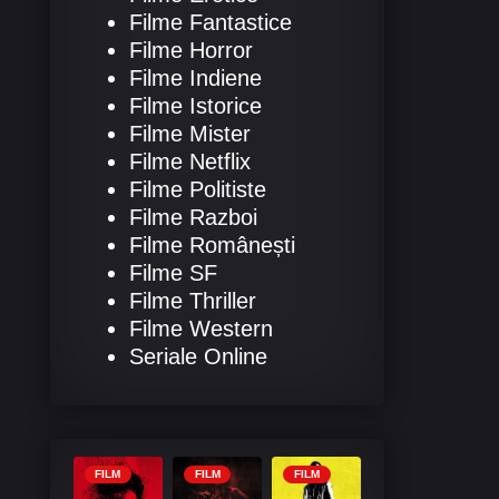
Filme Fantastice
Filme Horror
Filme Indiene
Filme Istorice
Filme Mister
Filme Netflix
Filme Politiste
Filme Razboi
Filme Românești
Filme SF
Filme Thriller
Filme Western
Seriale Online
FILM
FILM
FILM