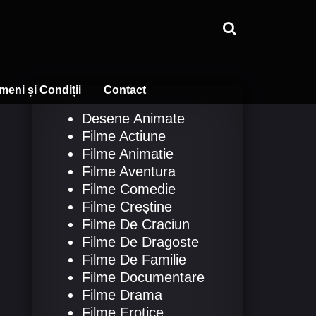
meni și Condiții
Contact
Desene Animate
Filme Actiune
Filme Animatie
Filme Aventura
Filme Comedie
Filme Creștine
Filme De Craciun
Filme De Dragoste
Filme De Familie
Filme Documentare
Filme Drama
Filme Erotice