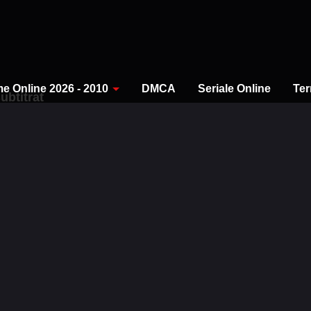
me Online 2026 - 2010
DMCA
Seriale Online
Ter
ubtitrat