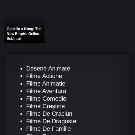
Godzilla x Kong: The
New Empire Online
Subtitrat
Desene Animate
Filme Actiune
Filme Animatie
Filme Aventura
Filme Comedie
Filme Creștine
Filme De Craciun
Filme De Dragoste
Filme De Familie