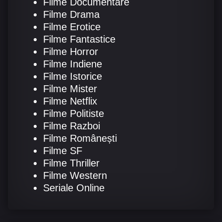
Filme Documentare
Filme Drama
Filme Erotice
Filme Fantastice
Filme Horror
Filme Indiene
Filme Istorice
Filme Mister
Filme Netflix
Filme Politiste
Filme Razboi
Filme Românești
Filme SF
Filme Thriller
Filme Western
Seriale Online