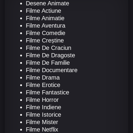
Desene Animate
Filme Online 2014
Filme Online 2013
Filme Actiune
Filme Animatie
Filme Online 2012
Filme Online 2011
Filme Aventura
Filme Online 2010
Filme Comedie
Filme Creștine
Filme De Craciun
DMCA
Filme De Dragoste
SERIALE ONLINE
Filme De Familie
Filme Documentare
TERMENI ȘI CONDIȚII
Filme Drama
CONTACT
Filme Erotice
Filme Fantastice
Filme Horror
Filme Indiene
Filme Istorice
Filme Mister
Filme Netflix