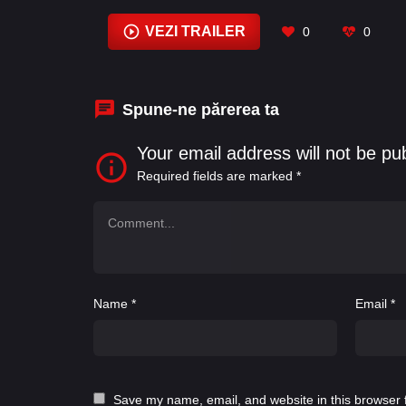
VEZI TRAILER
0
0
Spune-ne părerea ta
Your email address will not be pu
Required fields are marked
*
Name
*
Email
*
Save my name, email, and website in this browser 