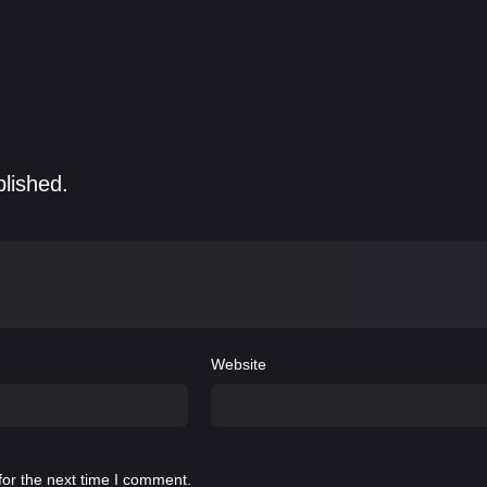
blished.
Website
for the next time I comment.