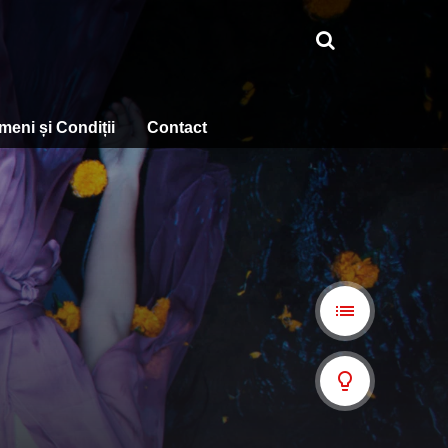
meni și Condiții
Contact