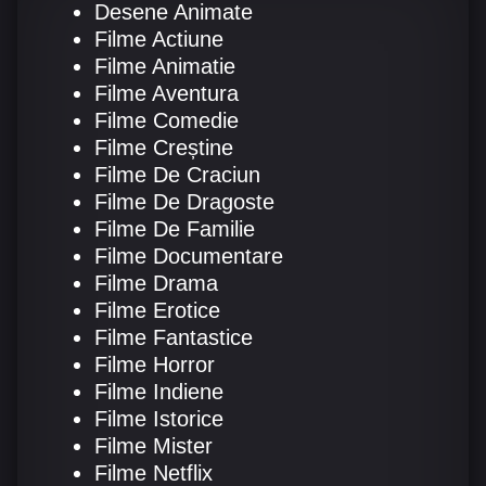
Desene Animate
Filme Online 2014
Filme Online 2013
Filme Actiune
Filme Animatie
Filme Online 2012
Filme Online 2011
Filme Aventura
Filme Online 2010
Filme Comedie
Filme Creștine
Filme De Craciun
DMCA
Filme De Dragoste
SERIALE ONLINE
Filme De Familie
Filme Documentare
TERMENI ȘI CONDIȚII
Filme Drama
CONTACT
Filme Erotice
Filme Fantastice
Filme Horror
Filme Indiene
Filme Istorice
Filme Mister
Filme Netflix