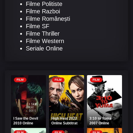
Filme Politiste
Filme Razboi
Filme Românești
Filme SF
Filme Thriller
Filme Western
Seriale Online
FILM
FILM
FILM
I Saw the Devil
High Heat 2022
3:10 to Yuma
2010 Online
Online Subtitrat
2007 Online
Subtitrat
Subtitrat
FILM
FILM
FILM