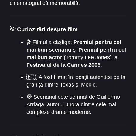
cinematografică memorabilă.
💡
Curiozități despre film
🎬 Filmul a câștigat
Premiul pentru cel
mai bun scenariu
și
Premiul pentru cel
mai bun actor
(Tommy Lee Jones) la
Festivalul de la Cannes 2005
.
🇲🇽 A fost filmat în locații autentice de la
granița dintre Texas și Mexic.
🧭 Scenariul este semnat de Guillermo
Arriaga, autorul unora dintre cele mai
complexe drame moderne.