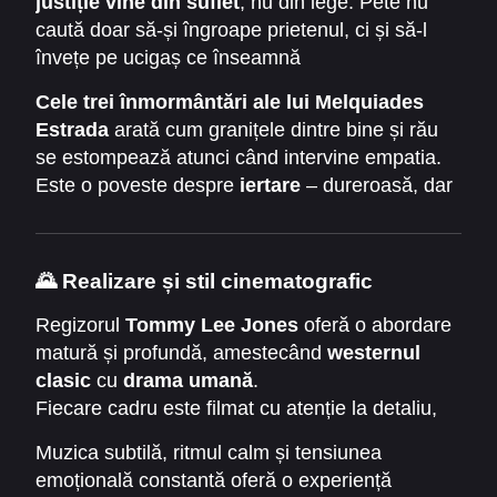
justiție vine din suflet
, nu din lege. Pete nu
caută doar să-și îngroape prietenul, ci și să-l
învețe pe ucigaș ce înseamnă
responsabilitatea morală
.
Cele trei înmormântări ale lui Melquiades
Estrada
arată cum granițele dintre bine și rău
se estompează atunci când intervine empatia.
Este o poveste despre
iertare
– dureroasă, dar
eliberatoare – spusă cu realism, umanitate și
poezie vizuală.
🌄
Realizare și stil cinematografic
Regizorul
Tommy Lee Jones
oferă o abordare
matură și profundă, amestecând
westernul
clasic
cu
drama umană
.
Fiecare cadru este filmat cu atenție la detaliu,
transformând peisajele deșertice într-un
Muzica subtilă, ritmul calm și tensiunea
personaj în sine – simbol al izolării, dar și al
emoțională constantă oferă o experiență
libertății.