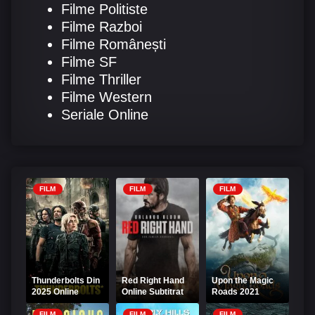
Filme Politiste
Filme Razboi
Filme Românești
Filme SF
Filme Thriller
Filme Western
Seriale Online
FILM
FILM
FILM
Thunderbolts Din
Red Right Hand
Upon the Magic
2025 Online
Online Subtitrat
Roads 2021
Subtitrat
Online Subtitrat
FILM
FILM
FILM