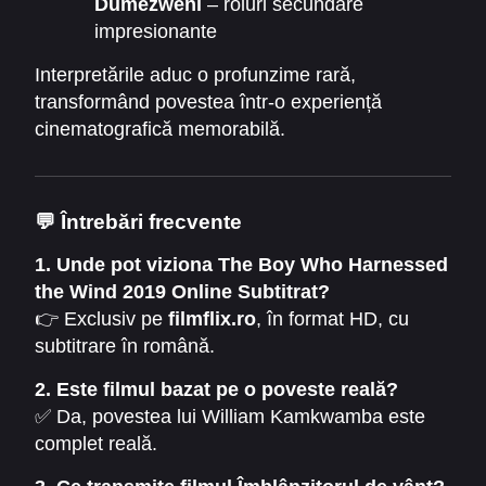
Dumezweni
– roluri secundare
impresionante
Interpretările aduc o profunzime rară,
transformând povestea într-o experiență
cinematografică memorabilă.
💬
Întrebări frecvente
1. Unde pot viziona The Boy Who Harnessed
the Wind 2019 Online Subtitrat?
👉 Exclusiv pe
filmflix.ro
, în format HD, cu
subtitrare în română.
2. Este filmul bazat pe o poveste reală?
✅ Da, povestea lui William Kamkwamba este
complet reală.