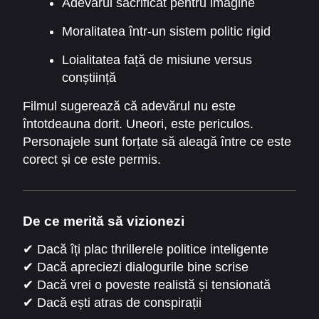
Adevărul sacrificat pentru imagine
Moralitatea într-un sistem politic rigid
Loialitatea față de misiune versus
conștiință
Filmul sugerează că adevărul nu este
întotdeauna dorit. Uneori, este periculos.
Personajele sunt forțate să aleagă între ce este
corect și ce este permis.
De ce merită să vizionezi
✔ Dacă îți plac thrillerele politice inteligente
✔ Dacă apreciezi dialogurile bine scrise
✔ Dacă vrei o poveste realistă și tensionată
✔ Dacă ești atras de conspirații