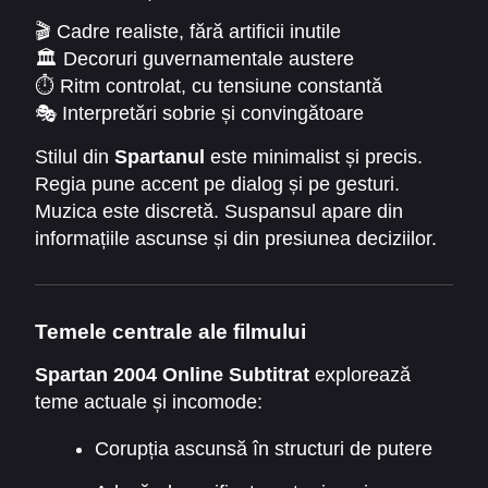
🎬 Cadre realiste, fără artificii inutile
🏛️ Decoruri guvernamentale austere
⏱️ Ritm controlat, cu tensiune constantă
🎭 Interpretări sobrie și convingătoare
Stilul din
Spartanul
este minimalist și precis.
Regia pune accent pe dialog și pe gesturi.
Muzica este discretă. Suspansul apare din
informațiile ascunse și din presiunea deciziilor.
Temele centrale ale filmului
Spartan 2004 Online Subtitrat
explorează
teme actuale și incomode:
Corupția ascunsă în structuri de putere