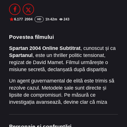
Filme Online 2014
Filme Online 2013
Filme Online 2012
Filme Online 2011
6.177
2004
1h 42m
243
HD
Filme Online 2010
Povestea filmului
DMCA
Spartan 2004 Online Subtitrat
, cunoscut și ca
Spartanul
, este un thriller politic tensionat,
SERIALE ONLINE
regizat de David Mamet. Filmul urmărește o
TERMENI ȘI CONDIȚII
misiune secretă, declanșată după dispariția
misterioasă a unei tinere cu legături la nivel
Un agent guvernamental de elită este trimis să
CONTACT
înalt. Ancheta este extrem de sensibilă.
rezolve cazul. Metodele sale sunt directe și
Adevărul trebuie descoperit rapid. Greșelile nu
lipsite de compromisuri. Pe măsură ce
sunt permise.
investigația avansează, devine clar că miza
este mult mai mare. Nu este vorba doar despre
o persoană dispărută. Este vorba despre un
sistem care se protejează cu orice preț.
Personaje și confruntări