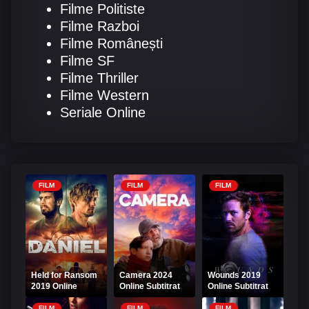
Filme Politiste
Filme Razboi
Filme Românești
Filme SF
Filme Thriller
Filme Western
Seriale Online
FILM
FILM
FILM
Held for Ransom
Camera 2024
Wounds 2019
2019 Online
Online Subtitrat
Online Subtitrat
Subtitrat
FILM
FILM
FILM