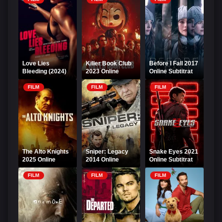
Love Lies
Killer Book Club
Before I Fall 2017
Bleeding (2024)
2023 Online
Online Subtitrat
Online Subtitrat –
Subtitrat
Dragoste și
FILM
FILM
FILM
suspans
The Alto Knights
Sniper: Legacy
Snake Eyes 2021
2025 Online
2014 Online
Online Subtitrat
Subtitrat –
Subtitrat
Cavalerii Alto
FILM
FILM
FILM