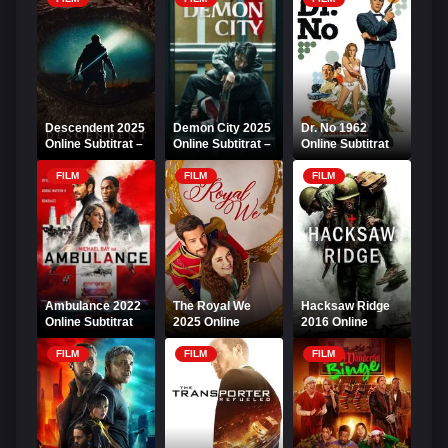
Descendent 2025
Demon City 2025
Dr. No 1962
Online Subtitrat –
Online Subtitrat –
Online Subtitrat
Thriller plin de
Orașul demonului
mister
FILM
FILM
FILM
Ambulance 2022
The Royal We
Hacksaw Ridge
Online Subtitrat
2025 Online
2016 Online
Subtitrat
Subtitrat – Fără
armă în linia întâi
FILM
FILM
FILM