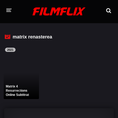
TOATE FILMELE
matrix renasterea
CERE UN FILM
2021
FILME ONLINE 2026 - 2010
Filme Online 2026
Filme Online 2025
Filme Online 2024
Filme Online 2023
Filme Online 2022
Filme Online 2021
Matrix 4
Resurrections
Filme Online 2020
Filme Online 2018
Online Subtitrat
Filme Online 2019
Filme Online 2017
Filme Online 2016
Filme Online 2015