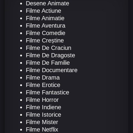
Desene Animate
Filme Online 2014
Filme Online 2013
Filme Actiune
Filme Animatie
Filme Online 2012
Filme Online 2011
Filme Aventura
Filme Online 2010
Filme Comedie
Filme Creștine
Filme De Craciun
DMCA
Filme De Dragoste
SERIALE ONLINE
Filme De Familie
Filme Documentare
TERMENI ȘI CONDIȚII
Filme Drama
CONTACT
Filme Erotice
Filme Fantastice
Filme Horror
Filme Indiene
Filme Istorice
Filme Mister
Filme Netflix