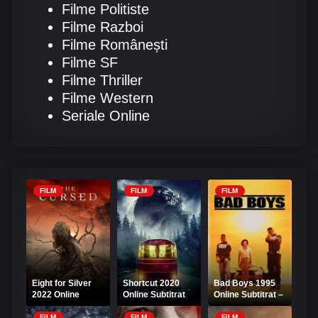
Filme Politiste
Filme Razboi
Filme Românești
Filme SF
Filme Thriller
Filme Western
Seriale Online
FILM
FILM
FILM
Eight for Silver
Shortcut 2020
Bad Boys 1995
2022 Online
Online Subtitrat
Online Subtitrat –
Subtitrat
Băieți răi
FILM
FILM
FILM