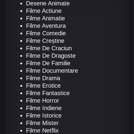
Desene Animate
Filme Online 2014
Filme Online 2013
Filme Actiune
Filme Animatie
Filme Online 2012
Filme Online 2011
Filme Aventura
Filme Online 2010
Filme Comedie
Filme Creștine
Filme De Craciun
DMCA
Filme De Dragoste
SERIALE ONLINE
Filme De Familie
Filme Documentare
TERMENI ȘI CONDIȚII
Filme Drama
CONTACT
Filme Erotice
Filme Fantastice
Filme Horror
Filme Indiene
Filme Istorice
Filme Mister
Filme Netflix