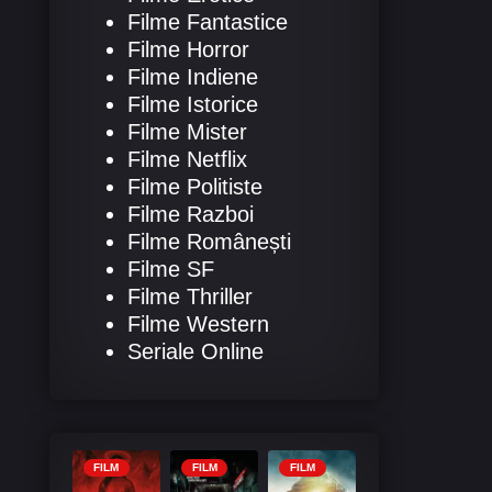
Filme Fantastice
Filme Horror
Filme Indiene
Filme Istorice
Filme Mister
Filme Netflix
Filme Politiste
Filme Razboi
Filme Românești
Filme SF
Filme Thriller
Filme Western
Seriale Online
FILM
FILM
FILM