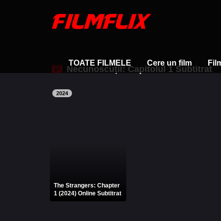
TOATE FILMELE
Cere un film
Fil
Necunoscuții: Capitolul 1 Subtitrat
2024
The Strangers: Chapter
1 (2024) Online Subtitrat