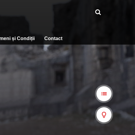
meni și Condiții
Contact