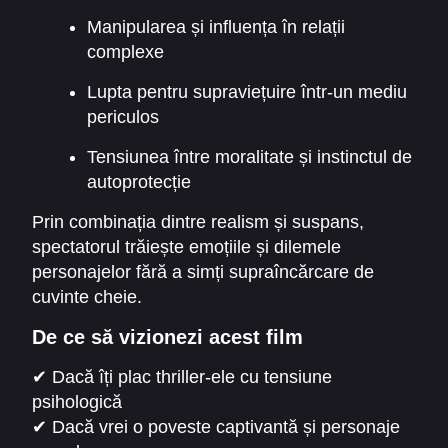
Manipularea și influența în relații
complexe
Lupta pentru supraviețuire într-un mediu
periculos
Tensiunea între moralitate și instinctul de
autoprotecție
Prin combinația dintre realism și suspans,
spectatorul trăiește emoțiile și dilemele
personajelor fără a simți supraîncărcare de
cuvinte cheie.
De ce să vizionezi acest film
✔ Dacă îți plac thriller-ele cu tensiune
psihologică
✔ Dacă vrei o poveste captivantă și personaje