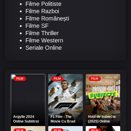
Filme Politiste
Filme Razboi
Filme Românești
Filme SF
Filme Thriller
Filme Western
Seriale Online
FILM
FILM
FILM
Argylle 2024
F1 Film - The
Hoții de subiecte
Online Subtitrat
Movie Cu Brad
(2025) Online
Pitt Online
Romanesc –
Subtitrat
Comedie
FILM
FILM
FILM