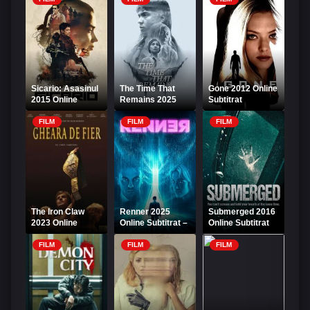
Explozivă
Sicario: Asasinul
The Time That
Gone 2012 Online
2015 Online
Remains 2025
Subtitrat
Subtitrat
Online Subtitrat
FILM
FILM
FILM
The Iron Claw
Renner 2025
Submerged 2016
2023 Online
Online Subtitrat –
Online Subtitrat
Subtitrat –
Mister și Acțiune
Gheara de Fier
HD
FILM
FILM
FILM