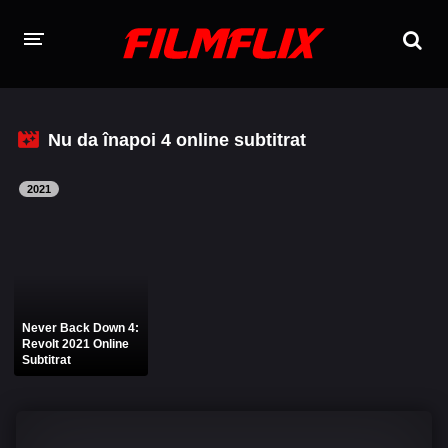
TOATE FILMELE
Nu da înapoi 4 online subtitrat
CERE UN FILM
2021
FILME ONLINE 2026 - 2010
Filme Online 2026
Filme Online 2025
Filme Online 2024
Filme Online 2023
Filme Online 2022
Filme Online 2021
Never Back Down 4:
Revolt 2021 Online
Filme Online 2020
Filme Online 2018
Subtitrat
Filme Online 2019
Filme Online 2017
Filme Online 2016
Filme Online 2015