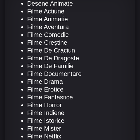
Desene Animate
Filme Online 2014
Filme Online 2013
Filme Actiune
Filme Animatie
Filme Online 2012
Filme Online 2011
Filme Aventura
Filme Online 2010
Filme Comedie
Filme Creștine
Filme De Craciun
DMCA
Filme De Dragoste
SERIALE ONLINE
Filme De Familie
Filme Documentare
TERMENI ȘI CONDIȚII
Filme Drama
CONTACT
Filme Erotice
Filme Fantastice
Filme Horror
Filme Indiene
Filme Istorice
Filme Mister
Filme Netflix