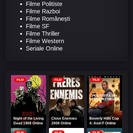
Filme Politiste
Filme Razboi
Filme Românești
Filme SF
Filme Thriller
Filme Western
Seriale Online
FILM
FILM
FILM
Night of the Living
Close Enemies
Beverly Hills Cop
Dead 1968 Online
2008 Online
4: Axel F Online
Subtitrat
Subtitrat
Subtitrat
FILM
FILM
FILM