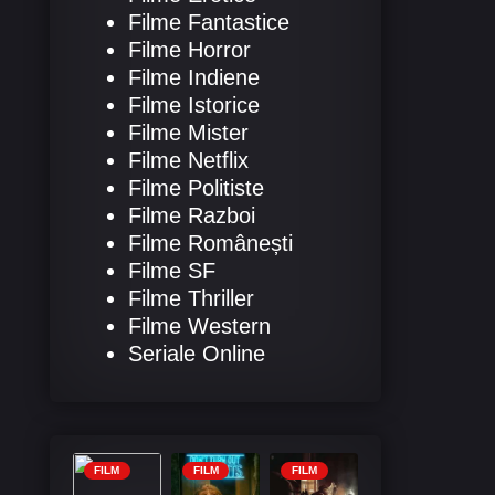
Filme Fantastice
Filme Horror
Filme Indiene
Filme Istorice
Filme Mister
Filme Netflix
Filme Politiste
Filme Razboi
Filme Românești
Filme SF
Filme Thriller
Filme Western
Seriale Online
FILM
FILM
FILM