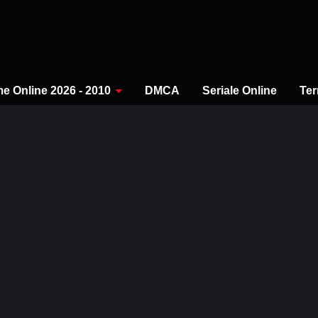
me Online 2026 - 2010
DMCA
Seriale Online
Ter