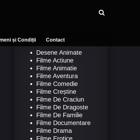
meni și Condiții
Contact
Desene Animate
Filme Actiune
Filme Animatie
Filme Aventura
Filme Comedie
Filme Creștine
Filme De Craciun
Filme De Dragoste
Filme De Familie
Filme Documentare
Filme Drama
Filme Erotice