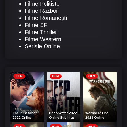
Filme Politiste
Filme Razboi
Filme Românești
Filme SF
Filme Thriller
Filme Western
Seriale Online
FILM
FILM
FILM
The In Between
Deep Water 2022
Warhorse One
2022 Online
Online Subtitrat
2023 Online
Subtitrat
Subtitrat
FILM
FILM
FILM