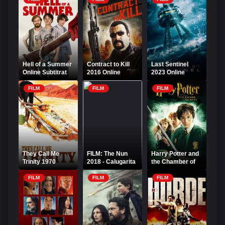
Hell of a Summer
Contract to Kill
Last Sentinel
Online Subtitrat
2016 Online
2023 Online
Subtitrat
Subtitrat
FILM
FILM
FILM
They Call Me
FILM: The Nun
Harry Potter and
Trinity 1970
2018 - Calugarita
the Chamber of
Online Subtitrat
Online Subtitrat
Secrets 2002
Online Subtitrat
FILM
FILM
FILM