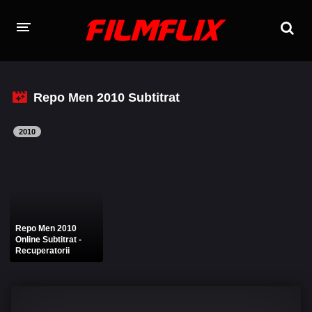
TOATE FILMELE
Repo Men 2010 Subtitrat
CERE UN FILM
2010
FILME ONLINE 2026 - 2010
Filme Online 2026
Filme Online 2025
Filme Online 2024
Filme Online 2023
Filme Online 2022
Filme Online 2021
Repo Men 2010
Online Subtitrat -
Filme Online 2020
Filme Online 2018
Recuperatorii
Filme Online 2019
Filme Online 2017
Filme Online 2016
Filme Online 2015