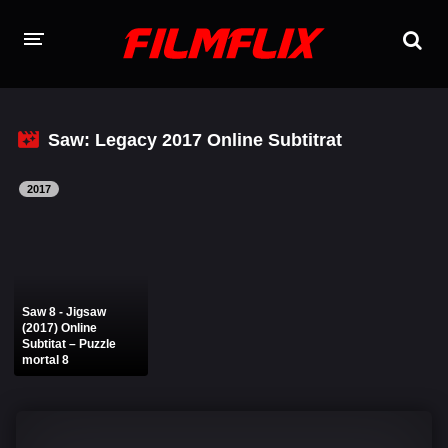
TOATE FILMELE
Saw: Legacy 2017 Online Subtitrat
CERE UN FILM
2017
FILME ONLINE 2026 - 2010
Filme Online 2026
Filme Online 2025
Filme Online 2024
Filme Online 2023
Saw 8 - Jigsaw
Filme Online 2022
Filme Online 2021
(2017) Online
Subtitat – Puzzle
Filme Online 2020
Filme Online 2018
mortal 8
Filme Online 2019
Filme Online 2017
Filme Online 2016
Filme Online 2015