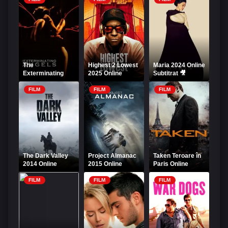
The
Highest 2 Lowest
Maria 2024 Online
Exterminating
2025 Online
Subtitrat 🎥
Angels 2006
Subtitrat
Dramă
Online Subtitrat
emoționantă și
FILM
FILM
FILM
intensă
The Dark Valley
Project Almanac
Taken Teroare în
2014 Online
2015 Online
Paris Online
Subtitrat
Subtitrat
Subtitrat
FILM
FILM
FILM