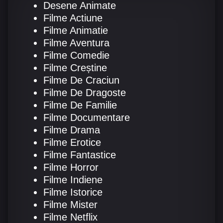
Desene Animate
Filme Online 2014
Filme Online 2013
Filme Actiune
Filme Animatie
Filme Online 2012
Filme Online 2011
Filme Aventura
Filme Online 2010
Filme Comedie
Filme Creștine
Filme De Craciun
DMCA
Filme De Dragoste
SERIALE ONLINE
Filme De Familie
Filme Documentare
TERMENI ȘI CONDIȚII
Filme Drama
CONTACT
Filme Erotice
Filme Fantastice
Filme Horror
Filme Indiene
Filme Istorice
Filme Mister
Filme Netflix