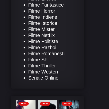
Filme Fantastice
Filme Horror
Filme Indiene
Filme Istorice
Filme Mister
Filme Netflix
Filme Politiste
Filme Razboi
Filme Românești
Filme SF
Filme Thriller
Filme Western
Seriale Online
FILM
FILM
FILM