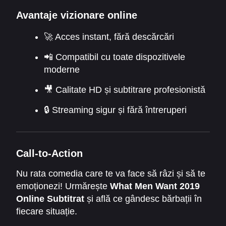
Avantaje vizionare online
🚀 Acces instant, fără descărcări
📲 Compatibil cu toate dispozitivele
moderne
🎥 Calitate HD și subtitrare profesionistă
🔒 Streaming sigur și fără întreruperi
Call-to-Action
Nu rata comedia care te va face să râzi și să te
emoționezi! Urmărește
What Men Want 2019
Online Subtitrat
și află ce gândesc bărbații în
fiecare situație.