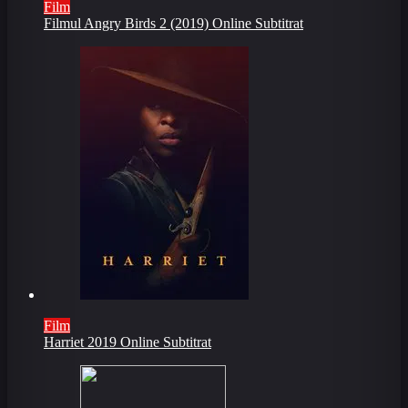
Film
Filmul Angry Birds 2 (2019) Online Subtitrat
Film
Harriet 2019 Online Subtitrat