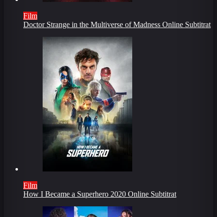
Film
Doctor Strange in the Multiverse of Madness Online Subtitrat
Film
How I Became a Superhero 2020 Online Subtitrat