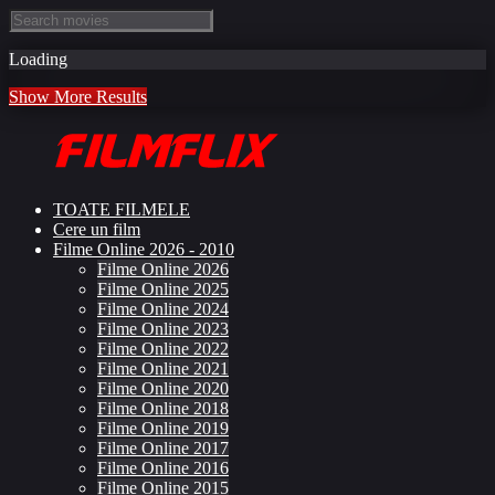
Loading
Show More Results
TOATE FILMELE
Cere un film
Filme Online 2026 - 2010
Filme Online 2026
Filme Online 2025
Filme Online 2024
Filme Online 2023
Filme Online 2022
Filme Online 2021
Filme Online 2020
Filme Online 2018
Filme Online 2019
Filme Online 2017
Filme Online 2016
Filme Online 2015