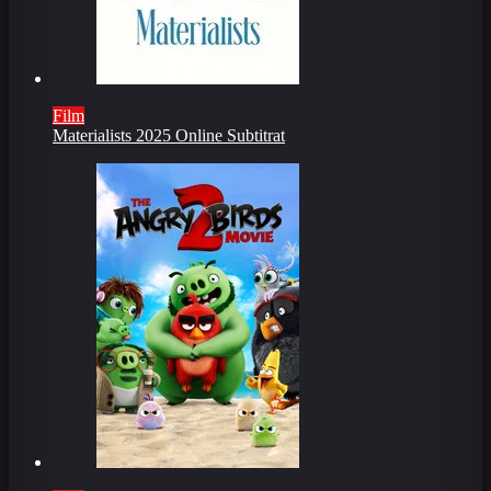
Film
Materialists 2025 Online Subtitrat