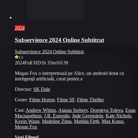
2024
Subservience 2024 Online Subtitrat
Subservience 2024 Online Subtitrat
3.5
2024
Full HD
1h 35m
16139
Megan Fox o interpretează pe Alice, un android dotat cu
inteligență artificială, creat pentru a
Director:
SK Dale
Genre:
Filme Horror
,
Filme SF
,
Filme Thriller
Cast:
Andrew Whipp
,
Atanas Srebrev
,
Doroteya Toleva
,
Euan
Macnaughton
,
J.R. Esposito
,
Jude Greenstein
,
Kate Nichols
,
Kexin Wang
,
Madeline Zima
,
Matilda Firth
,
Max Kraus
,
Megan Fox
Vezi Filmul