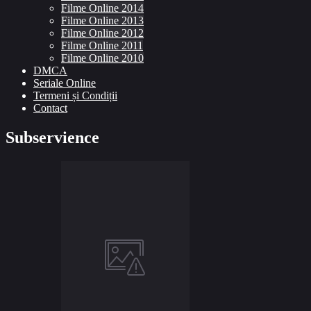
Filme Online 2014
Filme Online 2013
Filme Online 2012
Filme Online 2011
Filme Online 2010
DMCA
Seriale Online
Termeni și Condiții
Contact
Subservience