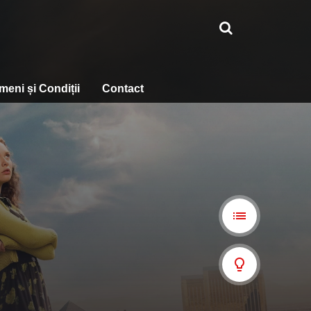
meni și Condiții
Contact