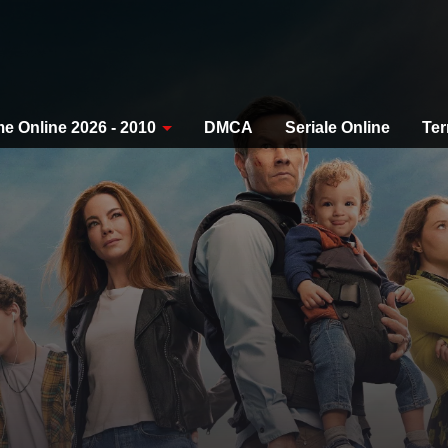
me Online 2026 - 2010
DMCA
Seriale Online
Ter