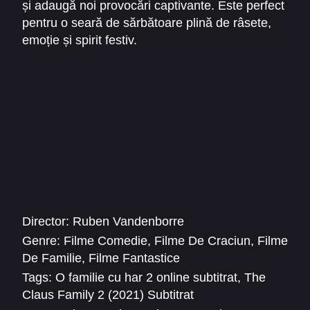
și adaugă noi provocări captivante. Este perfect
pentru o seară de sărbătoare plină de râsete,
emoție și spirit festiv.
Director:
Ruben Vandenborre
Genre:
Filme Comedie
,
Filme De Craciun
,
Filme
De Familie
,
Filme Fantastice
Tags:
O familie cu har 2 online subtitrat
,
The
Claus Family 2 (2021) Subtitrat