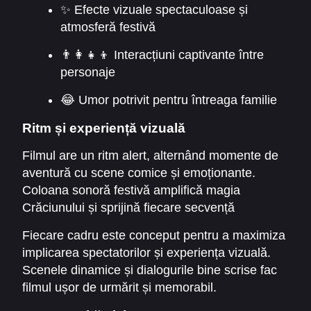
✨ Efecte vizuale spectaculoase și
atmosferă festivă
👨‍👩‍👧‍👦 Interacțiuni captivante între
personaje
😂 Umor potrivit pentru întreaga familie
Ritm și experiență vizuală
Filmul are un ritm alert, alternând momente de
aventură cu scene comice și emoționante.
Coloana sonoră festivă amplifică magia
Crăciunului și sprijină fiecare secvență
importantă.
Fiecare cadru este conceput pentru a maximiza
implicarea spectatorilor și experiența vizuală.
Scenele dinamice și dialogurile bine scrise fac
filmul ușor de urmărit și memorabil.