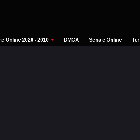
me Online 2026 - 2010
DMCA
Seriale Online
Ter