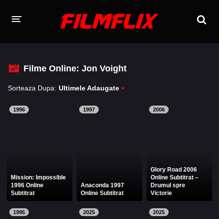
TOATE FILMELE
Filme Online: Jon Voight
CERE UN FILM
Sorteaza Dupa:
Ultimele Adaugate
FILME ONLINE 2026 - 2010
1996
1997
2006
Filme Online 2026
Filme Online 2025
Filme Online 2024
Filme Online 2023
Filme Online 2022
Filme Online 2021
Glory Road 2006
Filme Online 2020
Filme Online 2018
Mission: Impossible
Online Subtitrat –
1996 Online
Anaconda 1997
Drumul spre
Subtitrat
Online Subtitrat
Victorie
Filme Online 2019
Filme Online 2017
1995
2025
2025
Filme Online 2016
Filme Online 2015