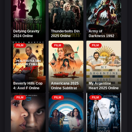
Defying Gravity
Thunderbolts Din
Army of
2024 Online
2025 Online
Darkness 1992
Subtitrat – În
Subtitrat
Online Subtitrat
culisele Wicked
FILM
FILM
FILM
Beverly Hills Cop
Americana 2025
My Argentine
4: Axel F Online
Online Subtitrat
Heart 2025 Online
Subtitrat
Subtitrat
FILM
FILM
FILM