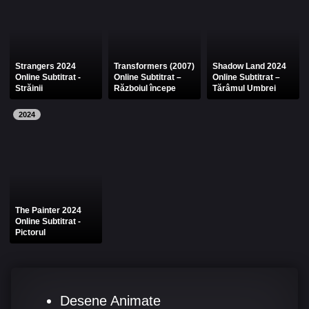
Strangers 2024
Transformers (2007)
Shadow Land 2024
Online Subtitrat -
Online Subtitrat –
Online Subtitrat –
Străinii
Războiul începe
Tărâmul Umbrei
2024
The Painter 2024
Online Subtitrat -
Pictorul
Desene Animate