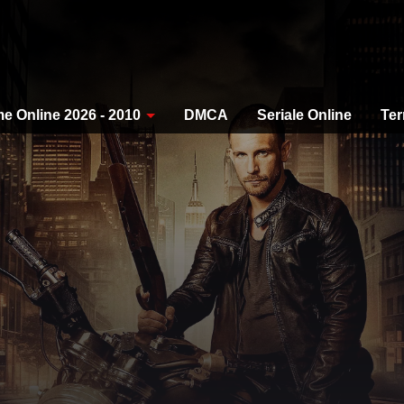
me Online 2026 - 2010
DMCA
Seriale Online
Ter