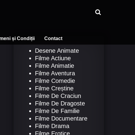
meni și Condiții
Contact
Desene Animate
Filme Actiune
Filme Animatie
Filme Aventura
Filme Comedie
Filme Creștine
Filme De Craciun
Filme De Dragoste
Filme De Familie
Filme Documentare
Filme Drama
Filme Erotice