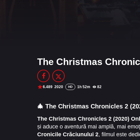
The Christmas Chronicl
6.489
2020
1h 52m
82
HD
🎄 The Christmas Chronicles 2 (20
The Christmas Chronicles 2 (2020) Onl
și aduce o aventură mai amplă, mai emoți
Cronicile Crăciunului 2
, filmul este dedi