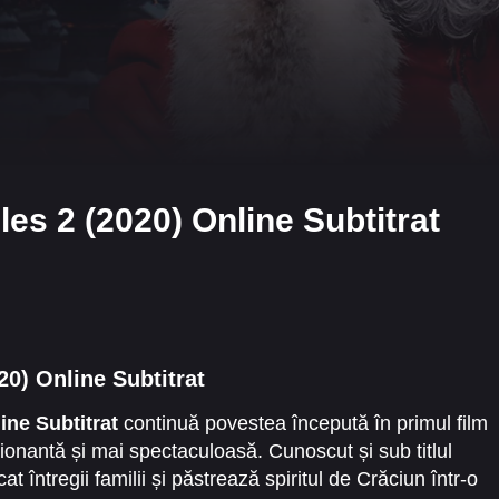
es 2 (2020) Online Subtitrat
20) Online Subtitrat
ine Subtitrat
continuă povestea începută în primul film
onantă și mai spectaculoasă. Cunoscut și sub titlul
cat întregii familii și păstrează spiritul de Crăciun într-o