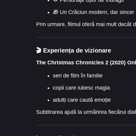
🎁 Un Crăciun modern, dar sincer
Prin urmare, filmul oferă mai mult decât d
🎬 Experiența de vizionare
The Christmas Chronicles 2 (2020) Onl
seri de film în familie
copii care iubesc magia
adulți care caută emoție
Subtitrarea ajută la urmărirea fiecărui dia