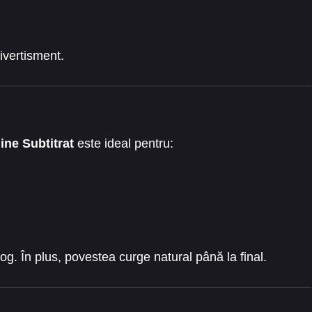
ivertisment.
ine Subtitrat
este ideal pentru:
log. În plus, povestea curge natural până la final.