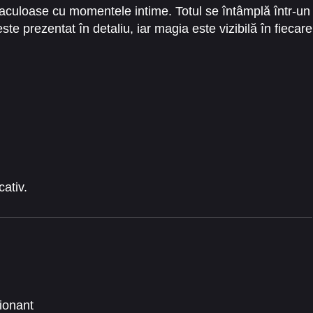
aculoase cu momentele intime. Totul se întâmplă într-un
te prezentat în detaliu, iar magia este vizibilă în fiecare
cativ.
ionant