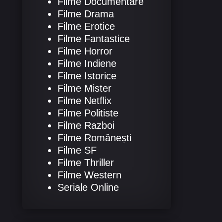
Filme Documentare
Filme Drama
Filme Erotice
Filme Fantastice
Filme Horror
Filme Indiene
Filme Istorice
Filme Mister
Filme Netflix
Filme Politiste
Filme Razboi
Filme Românești
Filme SF
Filme Thriller
Filme Western
Seriale Online