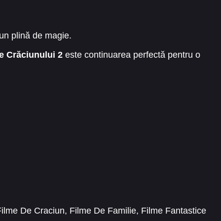
ciun plină de magie.
e Crăciunului 2
este continuarea perfectă pentru o
Filme De Craciun
,
Filme De Familie
,
Filme Fantastice