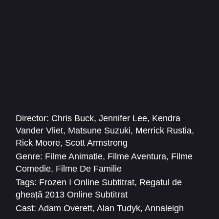
moderne.
Director:
Chris Buck
,
Jennifer Lee
,
Kendra
Vander Vliet
,
Matsune Suzuki
,
Merrick Rustia
,
Rick Moore
,
Scott Armstrong
Genre:
Filme Animatie
,
Filme Aventura
,
Filme
Comedie
,
Filme De Familie
Tags:
Frozen I Online Subtitrat
,
Regatul de
gheață 2013 Online Subtitrat
Cast:
Adam Overett
,
Alan Tudyk
,
Annaleigh