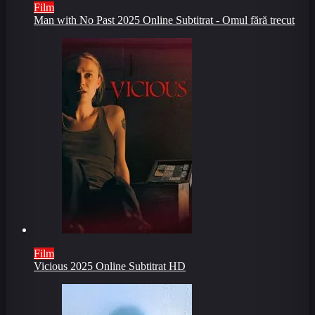
Film
Man with No Past 2025 Online Subtitrat - Omul fără trecut
Film
Vicious 2025 Online Subtitrat HD