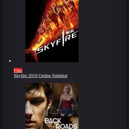
Film
Skyfire 2019 Online Subtitrat