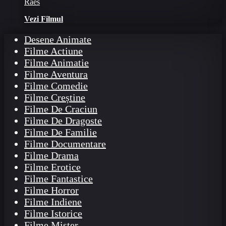
Raës
Vezi Filmul
Desene Animate
Filme Actiune
Filme Animatie
Filme Aventura
Filme Comedie
Filme Creștine
Filme De Craciun
Filme De Dragoste
Filme De Familie
Filme Documentare
Filme Drama
Filme Erotice
Filme Fantastice
Filme Horror
Filme Indiene
Filme Istorice
Filme Mister