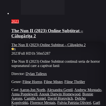
2023
The Nun II (2023) Online Subtitrat –
Călugărița 2
The Nun II (2023) Online Subtitrat – Călugărița 2
0
2023
Full HD
1h 50m
5287
The Nun II (2023) Online Subtitrat continuă seria de horror
supranatural care a captivat fanii
Director:
Dylan Talleux
Genre:
Filme Horror
,
Filme Mister
,
Filme Thriller
Cast:
Aaron-Jon North
,
Alexandra Gentil
,
Andrew Morgado
,
Anna Popplewell
,
Anouk Darwin Homewood
,
Bonnie
Aarons
,
Camille Amiel
,
David Horovitch
,
Delcho
Koprivshki
,
Florence Mestais
,
Fulvia Patrizia Olivieri
,
Gaël