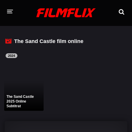
TOATE FILMELE
The Sand Castle film online
CERE UN FILM
2024
FILME ONLINE 2026 - 2010
Filme Online 2026
Filme Online 2025
Filme Online 2024
Filme Online 2023
Filme Online 2022
Filme Online 2021
The Sand Castle
2025 Online
Filme Online 2020
Filme Online 2018
Subtitrat
Filme Online 2019
Filme Online 2017
Filme Online 2016
Filme Online 2015